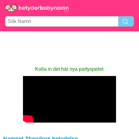
Kolla in det här nya party­spelet:
Namnet Theodore betydelse