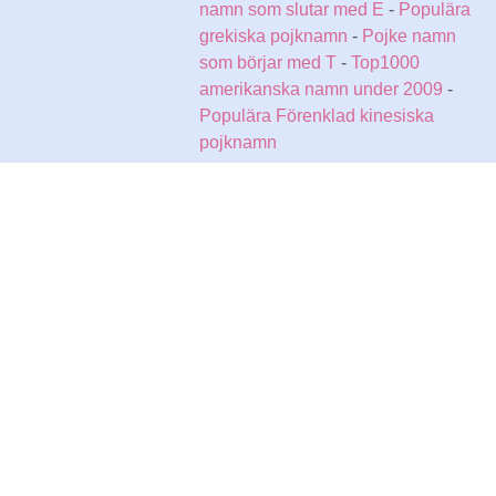
namn som slutar med E
-
Populära
grekiska pojknamn
-
Pojke namn
som börjar med T
-
Top1000
amerikanska namn under 2009
-
Populära Förenklad kinesiska
pojknamn