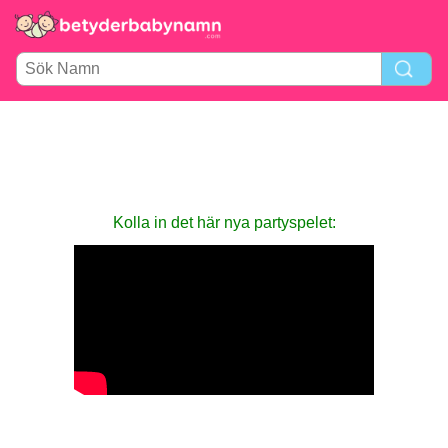
Kolla in det här nya party­spelet: