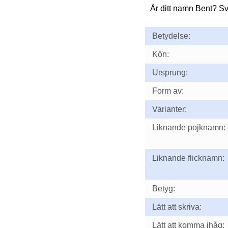
Är ditt namn Bent? S
Betydelse:
Kön:
Ursprung:
Form av:
Varianter:
Liknande pojknamn:
Liknande flicknamn:
Betyg:
Lätt att skriva:
Lätt att komma ihåg: