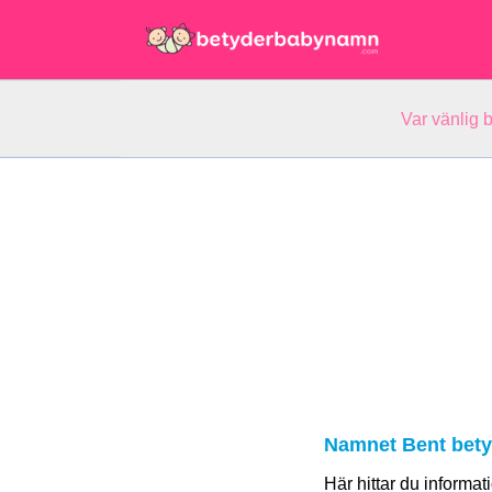
Var vänlig 
Namnet Bent bety
Här hittar du informa