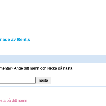
nade av Bent,s
mmentar? Ange ditt namn och klicka på nästa:
sta på ditt namn