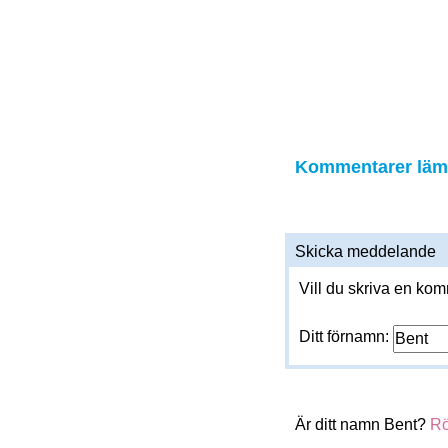
Kommentarer läm
Skicka meddelande
Vill du skriva en ko
Ditt förnamn:
Är ditt namn Bent?
Rö