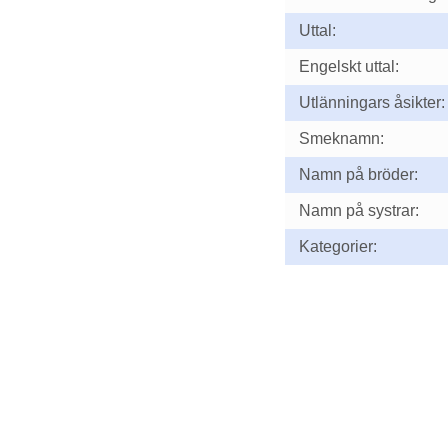
Uttal:
Engelskt uttal:
Utlänningars åsikter:
Smeknamn:
Namn på bröder:
Namn på systrar:
Kategorier: