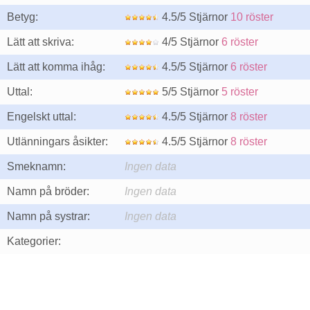
Betyg:
4.5/5 Stjärnor
10 röster
Lätt att skriva:
4/5 Stjärnor
6 röster
Lätt att komma ihåg:
4.5/5 Stjärnor
6 röster
Uttal:
5/5 Stjärnor
5 röster
Engelskt uttal:
4.5/5 Stjärnor
8 röster
Utlänningars åsikter:
4.5/5 Stjärnor
8 röster
Smeknamn:
Ingen data
Namn på bröder:
Ingen data
Namn på systrar:
Ingen data
Kategorier: