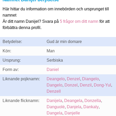
Här hittar du information om innebörden och ursprunget till
namnet
Är ditt namn Danijel? Svara på
5 frågor om ditt namn
för att
förbättra denna profil.
Betydelse:
Gud är min domare
Kön:
Man
Ursprung:
Serbiska
Form av:
Daniel
Liknande pojknamn:
Deangelo
,
Denzel
,
Diangelo
,
Dangelo
,
Donzel
,
Denzil
,
Dong-Yul
,
Denzell
Liknande flicknamn:
Danijela
,
Deangela
,
Donzella
,
Danguolė
,
Danjela
,
Dankaly
,
Dangela
,
Danjelle