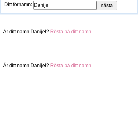
Ditt förnamn:
Är ditt namn Danijel?
Rösta på ditt namn
Är ditt namn Danijel?
Rösta på ditt namn