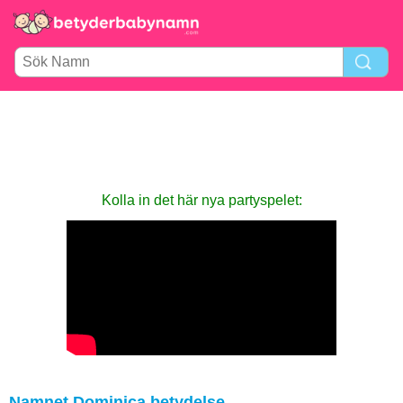
Kolla in det här nya party­spelet:
Namnet Dominica betydelse