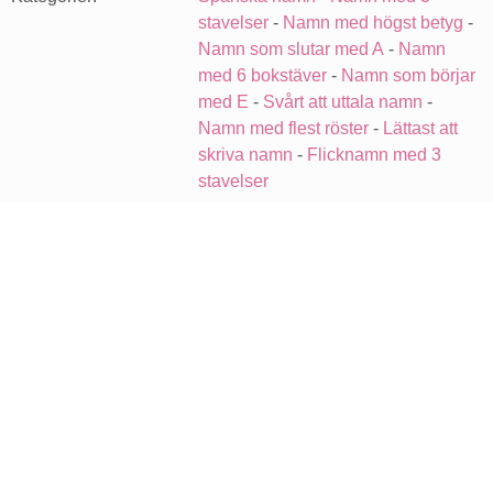
stavelser
-
Namn med högst betyg
-
Namn som slutar med A
-
Namn
med 6 bokstäver
-
Namn som börjar
med E
-
Svårt att uttala namn
-
Namn med flest röster
-
Lättast att
skriva namn
-
Flicknamn med 3
stavelser