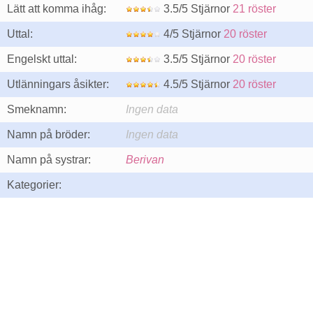
Lätt att komma ihåg:
3.5/5 Stjärnor
21 röster
Uttal:
4/5 Stjärnor
20 röster
Engelskt uttal:
3.5/5 Stjärnor
20 röster
Utlänningars åsikter:
4.5/5 Stjärnor
20 röster
Smeknamn:
Ingen data
Namn på bröder:
Ingen data
Namn på systrar:
Berivan
Kategorier: