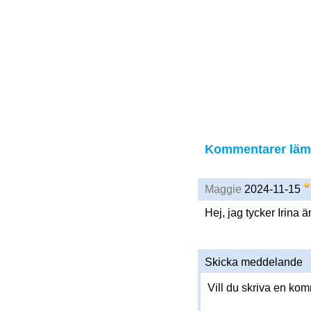
Kommentarer lämn
Maggie
2024-11-15
Hej, jag tycker Irina är
Skicka meddelande
Vill du skriva en ko