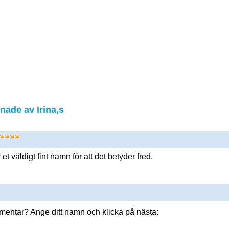
ade av Irina,s
 et väldigt fint namn för att det betyder fred.
mmentar? Ange ditt namn och klicka på nästa: