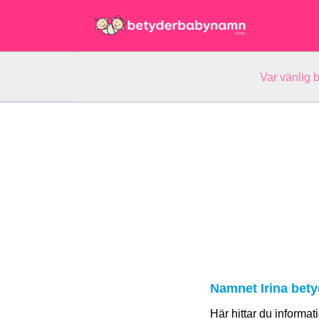
Var vänlig 
Namnet Irina bety
Här hittar du informa