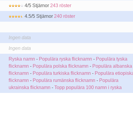
4/5 Stjärnor
243 röster
4.5/5 Stjärnor
240 röster
Ingen data
Ingen data
Ryska namn
-
Populära ryska flicknamn
-
Populära tyska
flicknamn
-
Populära polska flicknamn
-
Populära albanska
flicknamn
-
Populära turkiska flicknamn
-
Populära etiopisk
flicknamn
-
Populära rumänska flicknamn
-
Populära
ukrainska flicknamn
-
Topp populära 100 namn i ryska