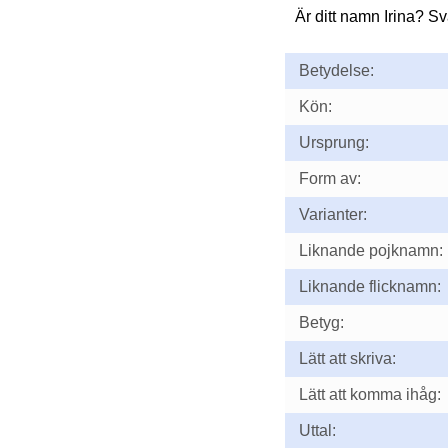
Är ditt namn Irina? S
Betydelse:
Kön:
Ursprung:
Form av:
Varianter:
Liknande pojknamn:
Liknande flicknamn:
Betyg:
Lätt att skriva:
Lätt att komma ihåg:
Uttal: