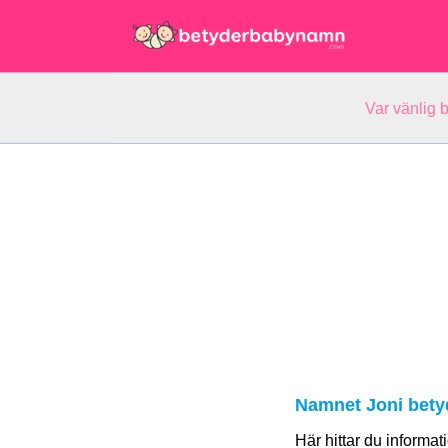
Var vänlig 
Namnet Joni bety
Här hittar du informa