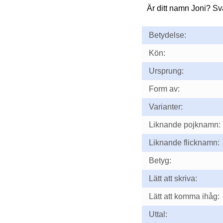
Är ditt namn Joni? S
Betydelse:
Kön:
Ursprung:
Form av:
Varianter:
Liknande pojknamn:
Liknande flicknamn:
Betyg:
Lätt att skriva:
Lätt att komma ihåg:
Uttal: