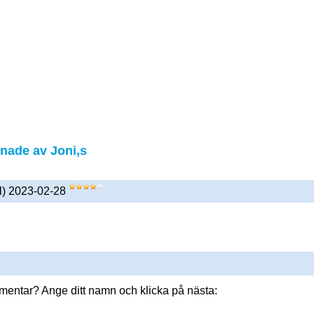
ade av Joni,s
l) 2023-02-28
mmentar? Ange ditt namn och klicka på nästa: