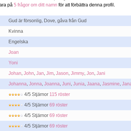
vara på
5 frågor om ditt namn
för att förbättra denna profil.
Gud är försonlig, Dove, gåva från Gud
Kvinna
Engelska
Joan
Yoni
Johan
,
John
,
Jan
,
Jim
,
Jason
,
Jimmy
,
Jon
,
Jani
Johanna
,
Jonna
,
Joanna
,
Juni
,
Junia
,
Jaana
,
Jasmine
,
Jan
4/5 Stjärnor
115 röster
4/5 Stjärnor
69 röster
4/5 Stjärnor
69 röster
4/5 Stjärnor
69 röster