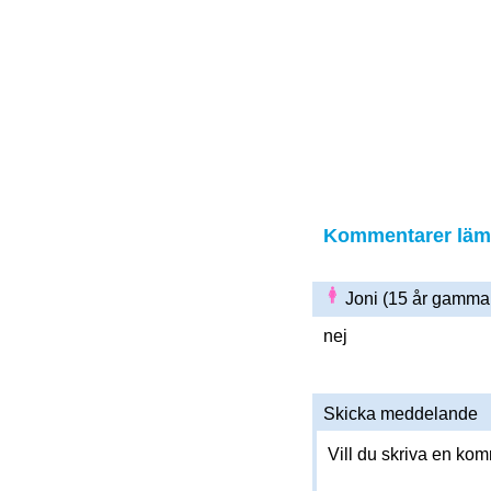
Kommentarer lämn
Joni (15 år gamma
nej
Skicka meddelande
Vill du skriva en ko