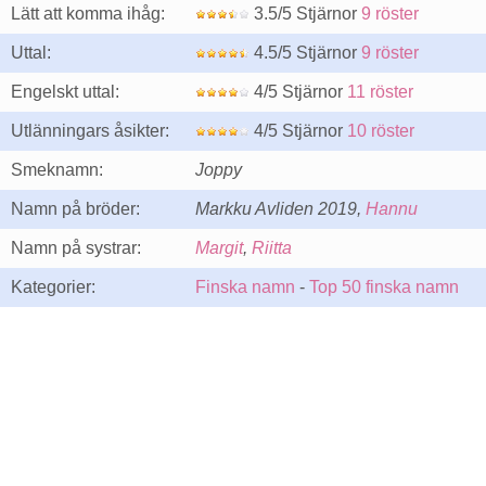
Lätt att komma ihåg:
3.5/5 Stjärnor
9 röster
Uttal:
4.5/5 Stjärnor
9 röster
Engelskt uttal:
4/5 Stjärnor
11 röster
Utlänningars åsikter:
4/5 Stjärnor
10 röster
Smeknamn:
Joppy
Namn på bröder:
Markku Avliden 2019,
Hannu
Namn på systrar:
Margit
,
Riitta
Kategorier:
Finska namn
-
Top 50 finska namn