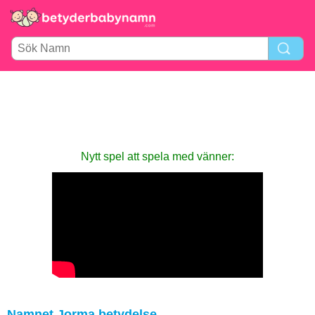
Nytt spel att spela med vänner:
Namnet Jorma betydelse