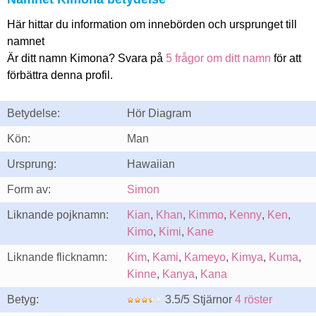
Här hittar du information om innebörden och ursprunget till
namnet
Är ditt namn Kimona? Svara på
5 frågor om ditt namn
för att
förbättra denna profil.
Betydelse:
Hör Diagram
Kön:
Man
Ursprung:
Hawaiian
Form av:
Simon
Liknande pojknamn:
Kian
,
Khan
,
Kimmo
,
Kenny
,
Ken
,
Kimo
,
Kimi
,
Kane
Liknande flicknamn:
Kim
,
Kami
,
Kameyo
,
Kimya
,
Kuma
,
Kinne
,
Kanya
,
Kana
Betyg:
3.5/5 Stjärnor
4 röster