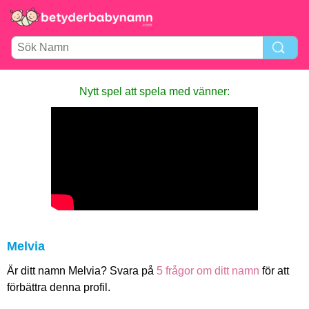
Nytt spel att spela med vänner:
Melvia
Är ditt namn Melvia? Svara på
5 frågor om ditt namn
för att
förbättra denna profil.