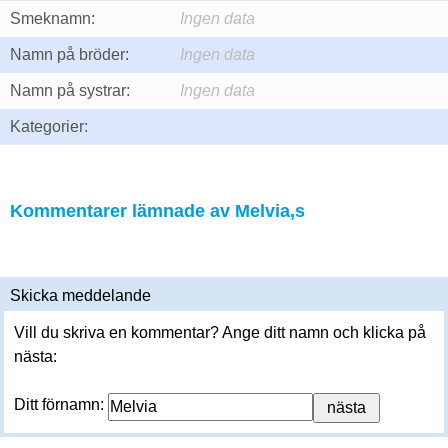
Smeknamn:
Ingen data
Namn på bröder:
Ingen data
Namn på systrar:
Ingen data
Kategorier:
Kommentarer lämnade av Melvia,s
Skicka meddelande
Vill du skriva en kommentar? Ange ditt namn och klicka på
nästa:
Ditt förnamn: