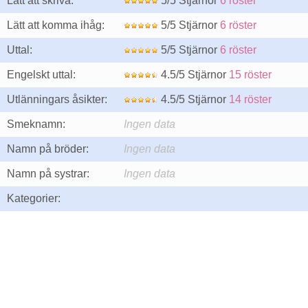
Lätt att skriva:
5/5 Stjärnor
6 röster
Lätt att komma ihåg:
5/5 Stjärnor
6 röster
Uttal:
5/5 Stjärnor
6 röster
Engelskt uttal:
4.5/5 Stjärnor
15 röster
Utlänningars åsikter:
4.5/5 Stjärnor
14 röster
Smeknamn:
Ingen data
Namn på bröder:
Ingen data
Namn på systrar:
Ingen data
Kategorier: