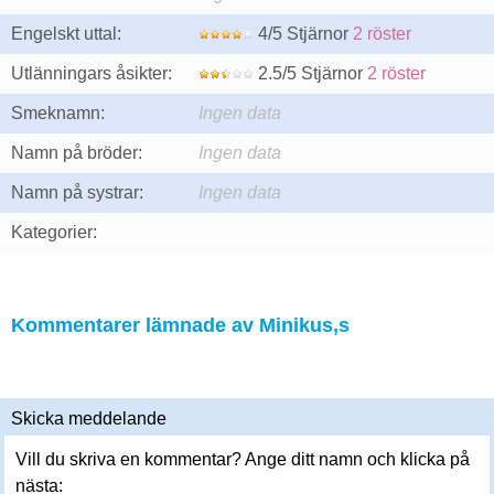
Engelskt uttal:
4/5 Stjärnor
2 röster
Utlänningars åsikter:
2.5/5 Stjärnor
2 röster
Smeknamn:
Ingen data
Namn på bröder:
Ingen data
Namn på systrar:
Ingen data
Kategorier:
Kommentarer lämnade av Minikus,s
Skicka meddelande
Vill du skriva en kommentar? Ange ditt namn och klicka på
nästa: