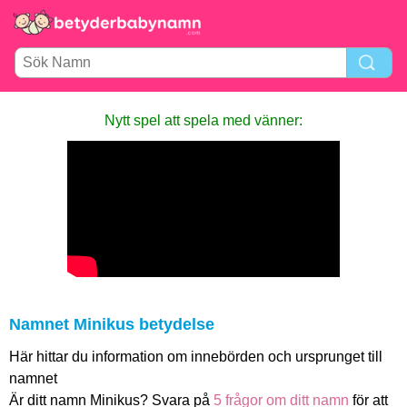
Nytt spel att spela med vänner:
Namnet Minikus betydelse
Här hittar du information om innebörden och ursprunget till
namnet
Är ditt namn Minikus? Svara på
5 frågor om ditt namn
för att