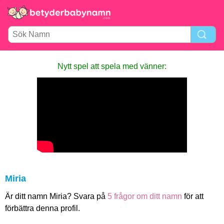
Nytt spel att spela med vänner:
Miria
Är ditt namn Miria? Svara på
5 frågor om ditt namn
för att
förbättra denna profil.