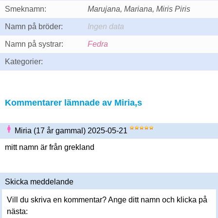
Smeknamn:
Marujana, Mariana, Miris Piris
Namn på bröder:
Ingen data
Namn på systrar:
Fedra
Kategorier:
Kommentarer lämnade av Miria,s
Miria (17 år gammal) 2025-05-21
mitt namn är från grekland
Skicka meddelande
Vill du skriva en kommentar? Ange ditt namn och klicka på
nästa: