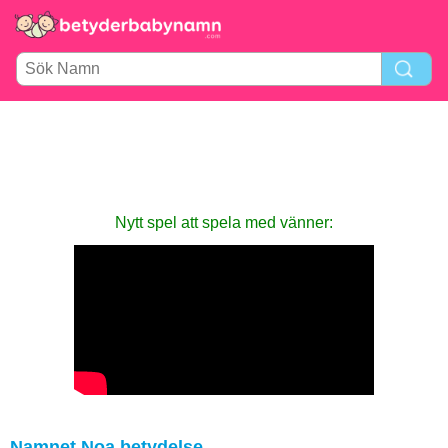
Nytt spel att spela med vänner:
Namnet Noa betydelse