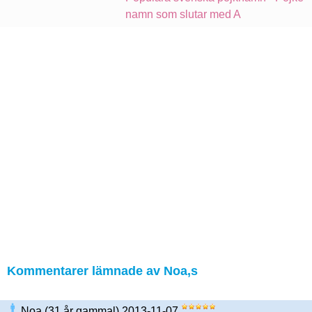
namn som slutar med A
Kommentarer lämnade av Noa,s
Noa (31 år gammal) 2013-11-07