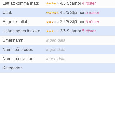
Lätt att komma ihåg:
4/5 Stjärnor
4 röster
Uttal:
4.5/5 Stjärnor
5 röster
Engelskt uttal:
2.5/5 Stjärnor
5 röster
Utlänningars åsikter:
3/5 Stjärnor
5 röster
Smeknamn:
Ingen data
Namn på bröder:
Ingen data
Namn på systrar:
Ingen data
Kategorier: