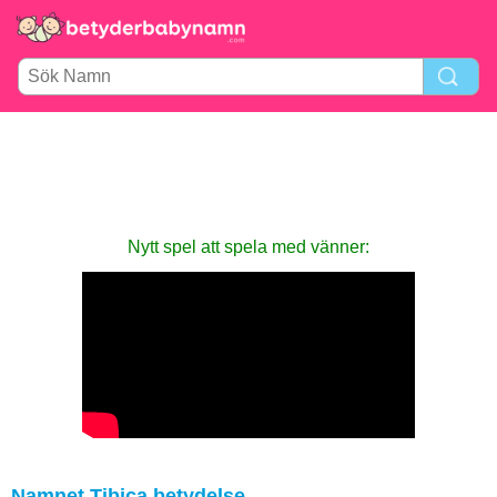
Nytt spel att spela med vänner:
Namnet Tibica betydelse