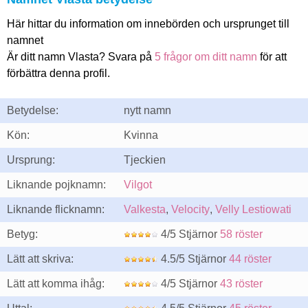
Här hittar du information om innebörden och ursprunget till
namnet
Är ditt namn Vlasta? Svara på
5 frågor om ditt namn
för att
förbättra denna profil.
Betydelse:
nytt namn
Kön:
Kvinna
Ursprung:
Tjeckien
Liknande pojknamn:
Vilgot
Liknande flicknamn:
Valkesta
,
Velocity
,
Velly Lestiowati
Betyg:
4/5 Stjärnor
58 röster
Lätt att skriva:
4.5/5 Stjärnor
44 röster
Lätt att komma ihåg:
4/5 Stjärnor
43 röster