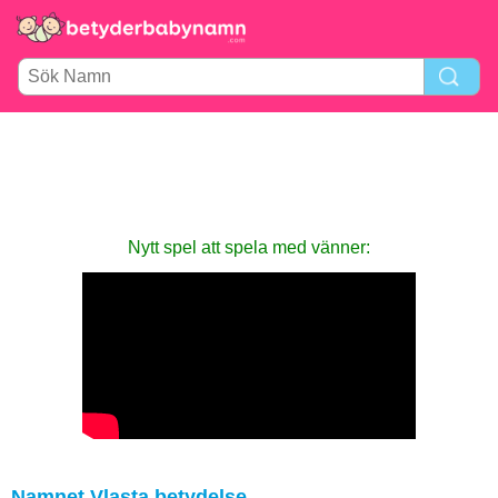
Nytt spel att spela med vänner:
Namnet Vlasta betydelse