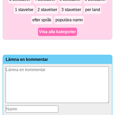
1 stavelse
2 stavelser
3 stavelser
per land
efter språk
populära namn
Visa alla kategorier
Lämna en kommentar