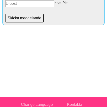
* valfritt
Change Language
Kontakta