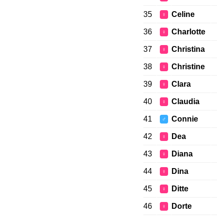
35
Celine
♀
36
Charlotte
♀
37
Christina
♀
38
Christine
♀
39
Clara
♀
40
Claudia
♀
41
Connie
♂
42
Dea
♀
43
Diana
♀
44
Dina
♀
45
Ditte
♀
46
Dorte
♀