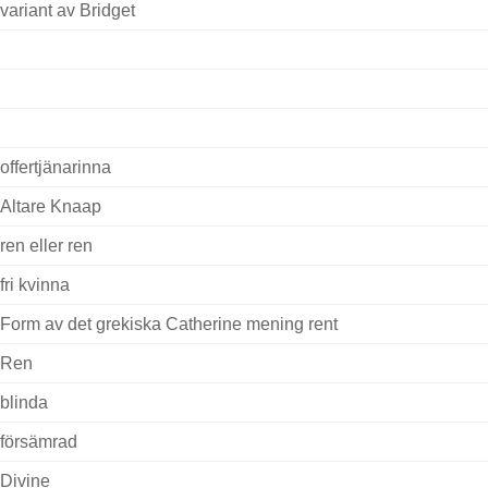
variant av Bridget
offertjänarinna
Altare Knaap
ren eller ren
fri kvinna
Form av det grekiska Catherine mening rent
Ren
blinda
försämrad
Divine