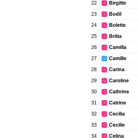
22
Birgitte
♀
23
Bodil
♀
24
Bolette
♀
25
Britta
♀
26
Camilla
♀
27
Camille
♂
28
Carina
♀
29
Caroline
♀
30
Cathrine
♀
31
Catrine
♀
32
Cecilia
♀
33
Cecilie
♀
34
Celina
♀