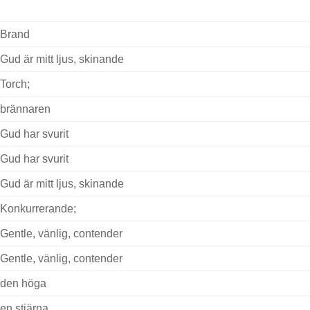
Brand
Gud är mitt ljus, skinande
Torch;
brännaren
Gud har svurit
Gud har svurit
Gud är mitt ljus, skinande
Konkurrerande;
Gentle, vänlig, contender
Gentle, vänlig, contender
den höga
en stjärna