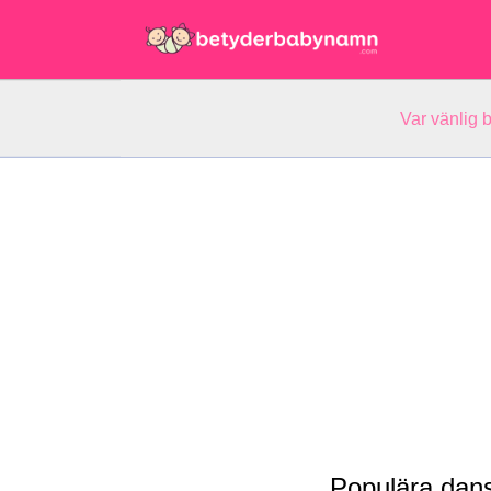
Var vänlig 
Populära dan