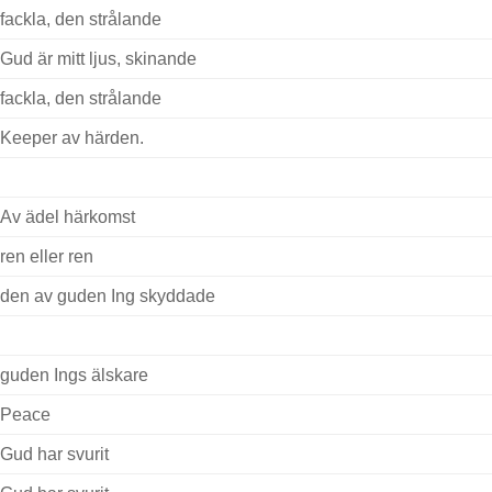
fackla, den strålande
Gud är mitt ljus, skinande
fackla, den strålande
Keeper av härden.
Av ädel härkomst
ren eller ren
den av guden Ing skyddade
guden Ings älskare
Peace
Gud har svurit