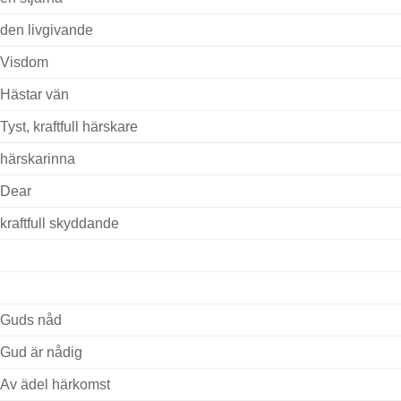
den livgivande
Visdom
Hästar vän
Tyst, kraftfull härskare
härskarinna
Dear
kraftfull skyddande
Guds nåd
Gud är nådig
Av ädel härkomst