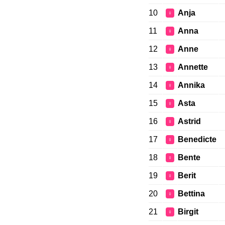
10
Anja
♀
11
Anna
♀
12
Anne
♀
13
Annette
♀
14
Annika
♀
15
Asta
♀
16
Astrid
♀
17
Benedicte
♀
18
Bente
♀
19
Berit
♀
20
Bettina
♀
21
Birgit
♀