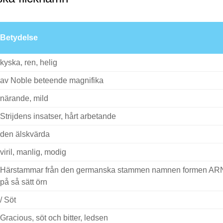
Betydelse
kyska, ren, helig
av Noble beteende magnifika
närande, mild
Strijdens insatser, hårt arbetande
den älskvärda
viril, manlig, modig
Härstammar från den germanska stammen namnen formen AR
på så sätt örn
/ Söt
Gracious, söt och bitter, ledsen