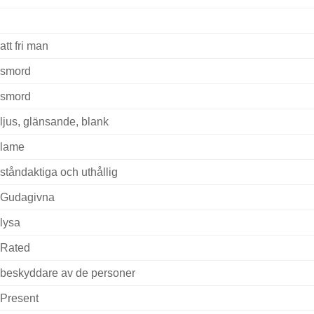
att fri man
smord
smord
ljus, glänsande, blank
lame
ståndaktiga och uthållig
Gudagivna
lysa
Rated
beskyddare av de personer
Present