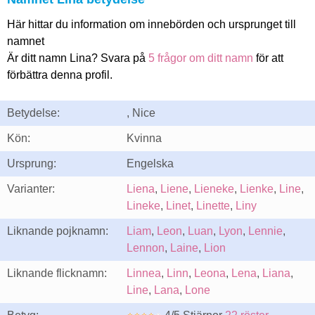
Här hittar du information om innebörden och ursprunget till
namnet
Är ditt namn Lina? Svara på
5 frågor om ditt namn
för att
förbättra denna profil.
Betydelse:
, Nice
Kön:
Kvinna
Ursprung:
Engelska
Varianter:
Liena
,
Liene
,
Lieneke
,
Lienke
,
Line
,
Lineke
,
Linet
,
Linette
,
Liny
Liknande pojknamn:
Liam
,
Leon
,
Luan
,
Lyon
,
Lennie
,
Lennon
,
Laine
,
Lion
Liknande flicknamn:
Linnea
,
Linn
,
Leona
,
Lena
,
Liana
,
Line
,
Lana
,
Lone