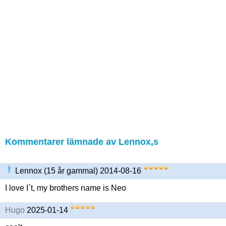
Kommentarer lämnade av Lennox,s
Lennox (15 år gammal) 2014-08-16
I love I`t, my brothers name is Neo
Hugo
2025-01-14