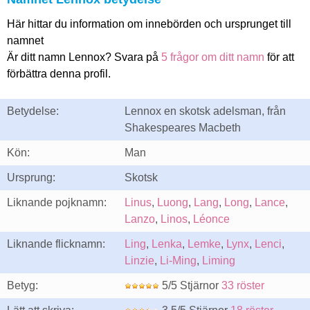
Här hittar du information om innebörden och ursprunget till
namnet
Är ditt namn Lennox? Svara på
5 frågor om ditt namn
för att
förbättra denna profil.
Betydelse:
Lennox en skotsk adelsman, från
Shakespeares Macbeth
Kön:
Man
Ursprung:
Skotsk
Liknande pojknamn:
Linus
,
Luong
,
Lang
,
Long
,
Lance
,
Lanzo
,
Linos
,
Léonce
Liknande flicknamn:
Ling
,
Lenka
,
Lemke
,
Lynx
,
Lenci
,
Linzie
,
Li-Ming
,
Liming
Betyg:
5/5 Stjärnor
33 röster