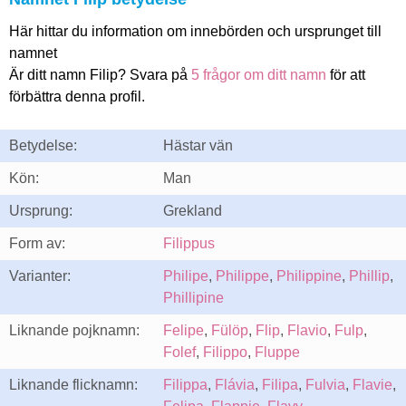
Här hittar du information om innebörden och ursprunget till
namnet
Är ditt namn Filip? Svara på
5 frågor om ditt namn
för att
förbättra denna profil.
Betydelse:
Hästar vän
Kön:
Man
Ursprung:
Grekland
Form av:
Filippus
Varianter:
Philipe
,
Philippe
,
Philippine
,
Phillip
,
Phillipine
Liknande pojknamn:
Felipe
,
Fülöp
,
Flip
,
Flavio
,
Fulp
,
Folef
,
Filippo
,
Fluppe
Liknande flicknamn:
Filippa
,
Flávia
,
Filipa
,
Fulvia
,
Flavie
,