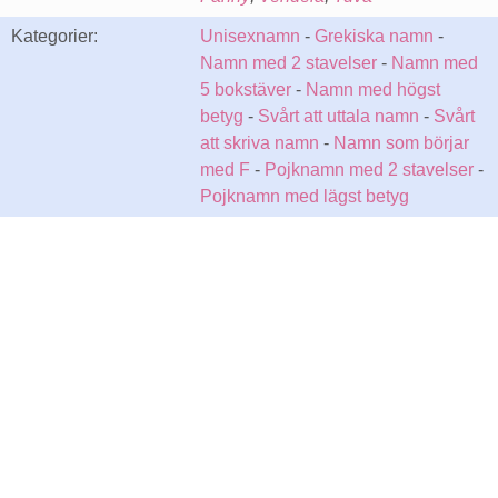
Kategorier:
Unisexnamn
-
Grekiska namn
-
Namn med 2 stavelser
-
Namn med
5 bokstäver
-
Namn med högst
betyg
-
Svårt att uttala namn
-
Svårt
att skriva namn
-
Namn som börjar
med F
-
Pojknamn med 2 stavelser
-
Pojknamn med lägst betyg