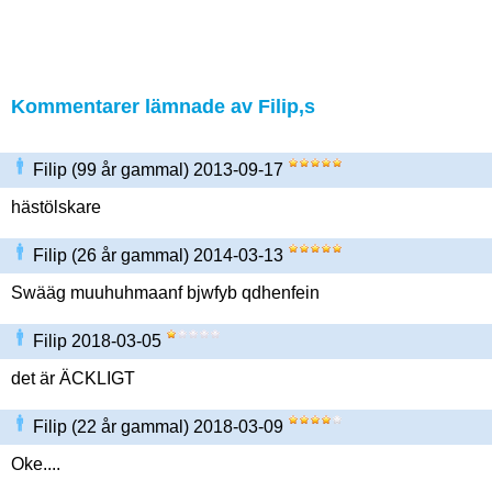
Kommentarer lämnade av Filip,s
Filip (99 år gammal) 2013-09-17
hästölskare
Filip (26 år gammal) 2014-03-13
Swääg muuhuhmaanf bjwfyb qdhenfein
Filip 2018-03-05
det är ÄCKLIGT
Filip (22 år gammal) 2018-03-09
Oke....