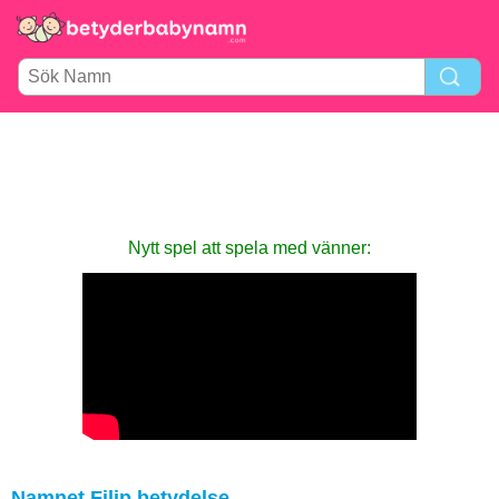
Nytt spel att spela med vänner:
Namnet Filip betydelse