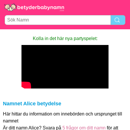
Kolla in det här nya party­spelet:
Namnet Alice betydelse
Här hittar du information om innebörden och ursprunget till
namnet
Är ditt namn Alice? Svara på
5 frågor om ditt namn
för att