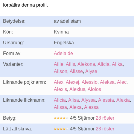
förbättra denna profil.
Betydelse:
av ädel stam
Kön:
Kvinna
Ursprung:
Engelska
Form av:
Adelaide
Varianter:
Ailie
,
Ailis
,
Alekona
,
Alicia
,
Alika
,
Alison
,
Alisse
,
Alyse
Liknande pojknamn:
Alex
,
Alexej
,
Alessio
,
Aleksa
,
Alec
,
Alexis
,
Alexius
,
Aiolos
Liknande flicknamn:
Alicia
,
Alisa
,
Alyssa
,
Alessia
,
Alexia
,
Alissa
,
Alexa
,
Alessa
Betyg:
4/5 Stjärnor
28 röster
Lätt att skriva:
4/5 Stjärnor
23 röster