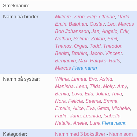
Smeknamn:
Namn på bröder:
Milliam
,
Viron
,
Filip
,
Claude
,
Dada
,
Emin
,
Batuhan
,
Gustav
,
Leo
,
Marcus
Bob Johansson
,
Jan
,
Angelo
,
Erik
,
Nathan
,
Selima
,
Zoltan
,
Emil
,
Thanos
,
Orges
,
Todd
,
Theodor
,
Benito
,
Brahim
,
Jacob
,
Vincent
,
Benjamin
,
Max
,
Patryko
,
Ralfs
,
Marcus
Flera namn
Namn på systrar:
Wilma
,
Linnea
,
Evo
,
Astrid
,
Manisha
,
Leen
,
Tilda
,
Molly
,
Amy
,
Benita
,
Lova
,
Ella
,
Jolina
,
Tuva
,
Nora
,
Felicia
,
Seema
,
Emma
,
Emelie
,
Alice
,
Eva
,
Greta
,
Michelle
,
Fadia
,
Jana
,
Leonida
,
Isabella
,
Natalia
,
Anette
,
Luna
Flera namn
Kategorier:
Namn med 3 bokstäver
-
Namn som